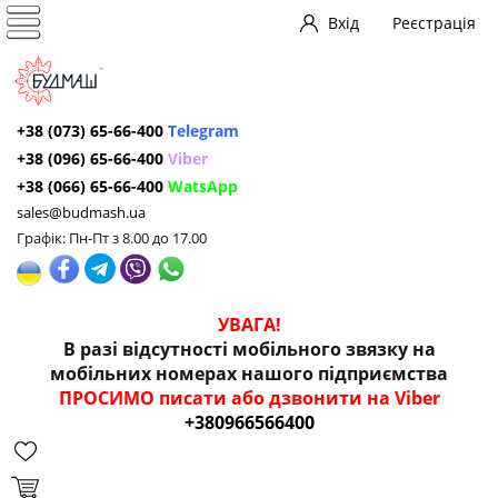
Вхід
Реєстрація
+38 (073) 65-66-400
Telegram
+38 (096) 65-66-400
Viber
+38 (066) 65-66-400
WatsApp
sales@budmash.ua
Графік: Пн-Пт з 8.00 до 17.00
УВАГА!
В разі відсутності мобільного звязку на
мобільних номерах нашого підприємства
ПРОСИМО писати або дзвонити на Viber
+380966566400