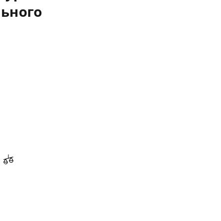
ьного