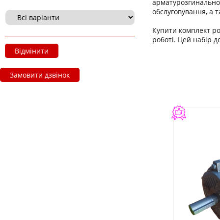
арматурозгинальног
обслуговування, а 
Купити комплект рол
роботі. Цей набір 
Відмінити
Замовити дзвінок