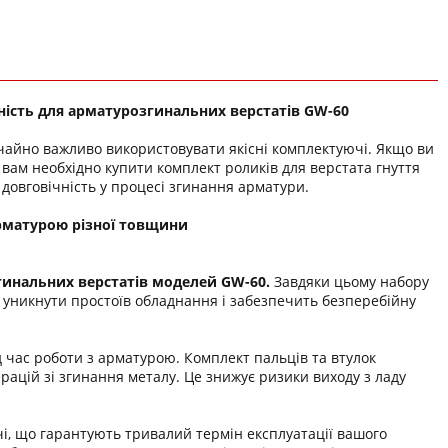
чність для арматурозгинальних верстатів GW-60
айно важливо використовувати якісні комплектуючі. Якщо ви
вам необхідно купити комплект роликів для верстата гнуття
 довговічність у процесі згинання арматури.
арматурою різної товщини
инальних верстатів моделей GW-60.
Завдяки цьому набору
 уникнути простоїв обладнання і забезпечить безперебійну
д час роботи з арматурою. Комплект пальців та втулок
ерацій зі згинання металу. Це знижує ризики виходу з ладу
і, що гарантують тривалий термін експлуатації вашого