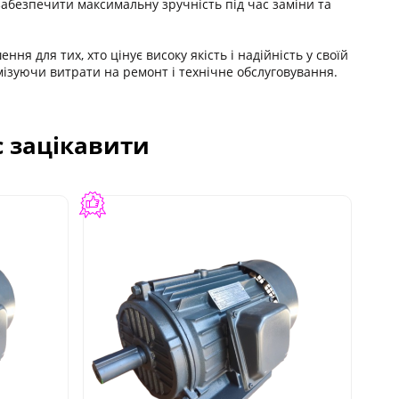
абезпечити максимальну зручність під час заміни та
ня для тих, хто цінує високу якість і надійність у своїй
мізуючи витрати на ремонт і технічне обслуговування.
с зацікавити