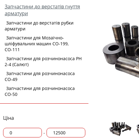
Запчастини до верстатів гнуття
арматури
Запчастини до верстатів рубки
арматури
Запчастини для Мозаїчно-
шліфувальних машин СО-199,
СО-111
Запчастини для розчинонасоса РН
2-4 (Салют)
Запчастини для розчинонасоса
СО-49
Запчастини для розчинонасоса
СО-50
Ціна
-