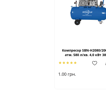
Компресор SBN-Н2080/200
атм. 580 л/хв. 4,0 кВт 38
1.00
грн.