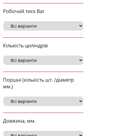
Робочий тиск Bar
Кількість циліндрів
Поршні (кількість шт. /діаметр
мм.)
Довжина, мм.