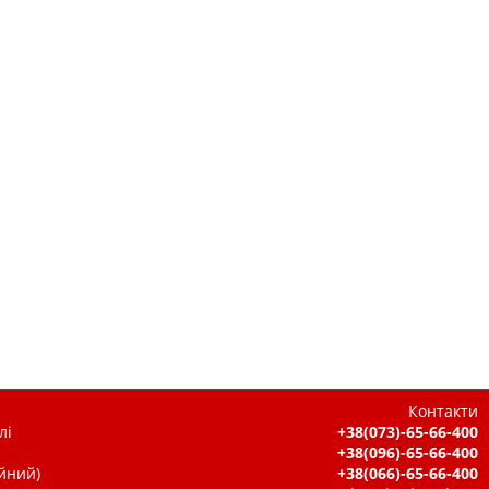
Контакти
лі
+38(073)-65-66-400
+38(096)-65-66-400
ійний)
+38(066)-65-66-400