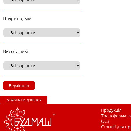
Ширина, мм.
Висота, мм.
Відмінити
Замовити дзвінок
Продукція
Трансформатор
ОСЗ
Станції для п