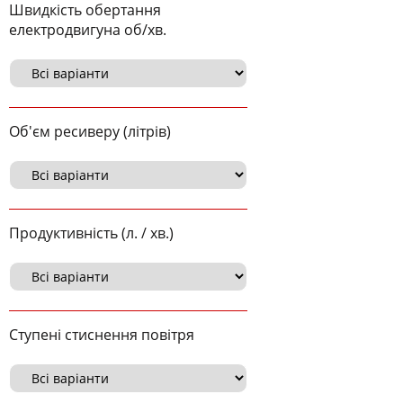
Швидкість обертання
електродвигуна об/хв.
Об'єм ресиверу (літрів)
Продуктивність (л. / хв.)
Ступені стиснення повітря