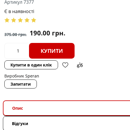
Артикул 7377
Є в наявності
190.00
грн.
375.00
грн.
КУПИТИ
Купити в один клік
Виробник
Speran
Запитати
Опис
Відгуки