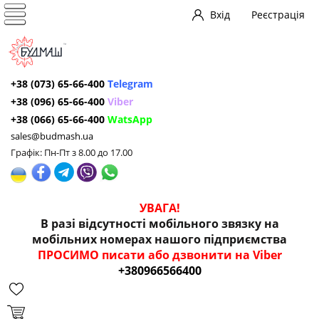
Вхід
Реєстрація
+38 (073) 65-66-400
Telegram
+38 (096) 65-66-400
Viber
+38 (066) 65-66-400
WatsApp
sales@budmash.ua
Графік: Пн-Пт з 8.00 до 17.00
УВАГА!
В разі відсутності мобільного звязку на
мобільних номерах нашого підприємства
ПРОСИМО писати або дзвонити на Viber
+380966566400