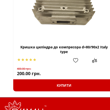
Кришка циліндра до компресора d=80/90x2 Italy
type
400.00
грн.
200.00
грн.
КУПИТИ