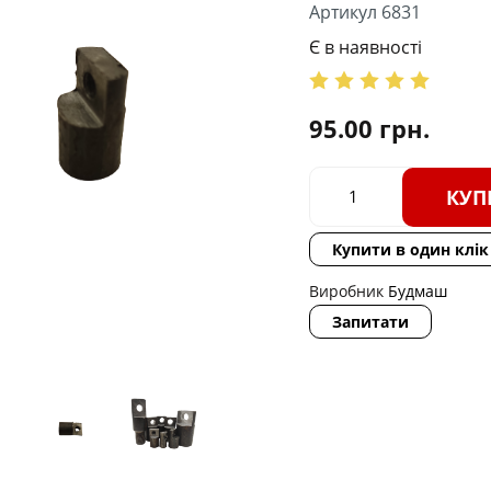
Артикул 6831
Є в наявності
95.00
грн.
КУП
Купити в один клік
Виробник
Будмаш
Запитати