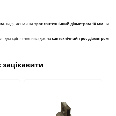
мм
. надягається на
трос сантехнічний діаметром 10 мм
. та
ся для кріплення насадок на
сантехнічний трос діаметром
с зацікавити