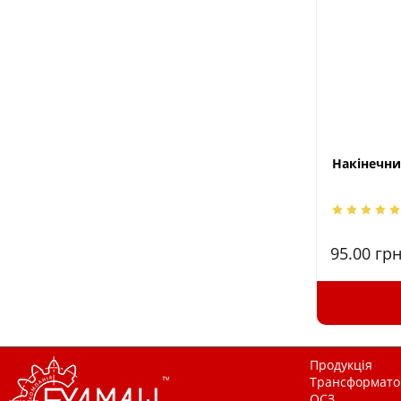
Накінечни
95.00
грн
Продукція
Трансформатор
ОСЗ