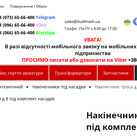
ри
Повернення / Обмін
8 (073) 65-66-400
Telegram
sales@budmash.ua
8 (096) 65-66-400
Viber
Графік: Пн-Пт з 8.00 до 17.00
8 (066) 65-66-400
WatsApp
УВАГА!
В разі відсутності мобільного звязку на мобільни
підприємства
ПРОСИМО писати або дзвонити на Viber
+38
ки, гнуття арматури
Трансформатори
Запчастини
нтехнічний
Накінечники під насадки
Накінечник троса д
►
►
 д 8 під комплект насадок
Накінечник
під компле