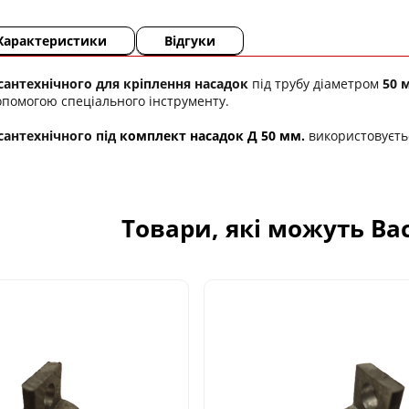
Характеристики
Відгуки
сантехнічного для кріплення насадок
під трубу діаметром
50 
опомогою спеціального інструменту.
сантехнічного під
комплект насадок Д 50 мм.
використовуєть
Товари, які можуть Ва