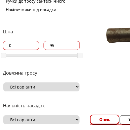
Ручки до тросу сантехнічного
Накінечники під насадки
Ціна
-
Довжина тросу
Наявність насадок
Опис