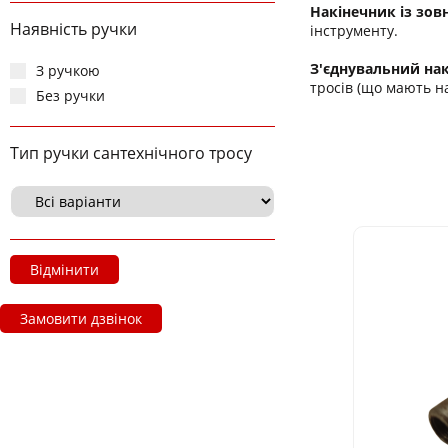
Накінечник із зо
Наявність ручки
інструменту.
З'єднувальний нак
З ручкою
тросів (що мають на
Без ручки
Тип ручки сантехнічного тросу
Відмінити
Замовити дзвінок