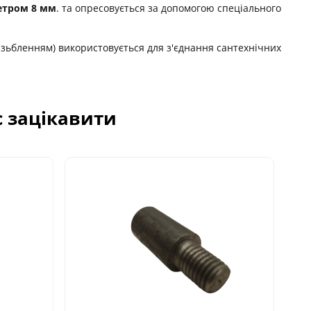
метром 8 мм
. та опресовується за допомогою спеціального
різьбленням) використовується для з'єднання сантехнічних
с зацікавити