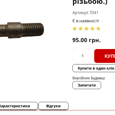
різьбою.)
Артикул 7041
Є в наявності
95.00
грн.
КУП
Купити в один клік
Виробник
Будмаш
Запитати
Характеристики
Відгуки