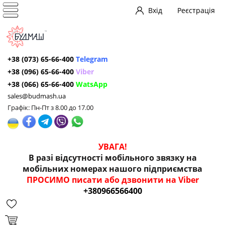
Вхід
Реєстрація
+38 (073) 65-66-400
Telegram
+38 (096) 65-66-400
Viber
+38 (066) 65-66-400
WatsApp
sales@budmash.ua
Графік: Пн-Пт з 8.00 до 17.00
УВАГА!
В разі відсутності мобільного звязку на
мобільних номерах нашого підприємства
ПРОСИМО писати або дзвонити на Viber
+380966566400