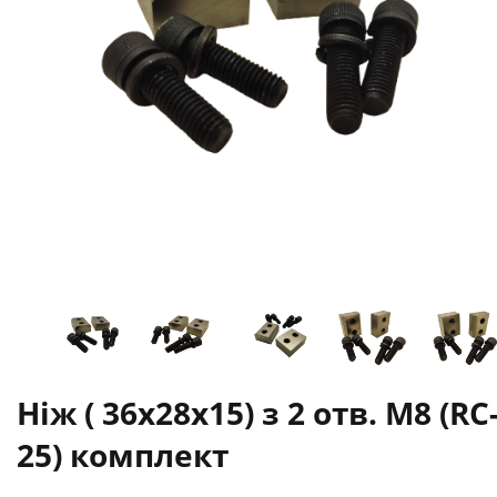
Ніж ( 36х28х15) з 2 отв. М8 (RC
25) комплект