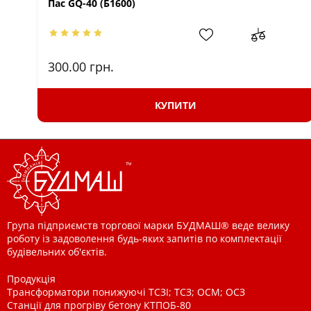
Пас GQ-40 (Б1600)
300.00
грн.
КУПИТИ
Група підприємств торгової марки БУДМАШ® веде велику
роботу із задоволення будь-яких запитів по комплектації
будівельних об'єктів.
Продукція
Трансформатори понижуючі ТСЗІ; ТСЗ; ОСМ; ОСЗ
Станції для прогріву бетону КТПОБ-80