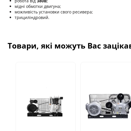
робота від
380В;
мідні обмотки двигуна;
можливість установки свого ресивера;
трициліндровий.
Товари, які можуть Вас зацік