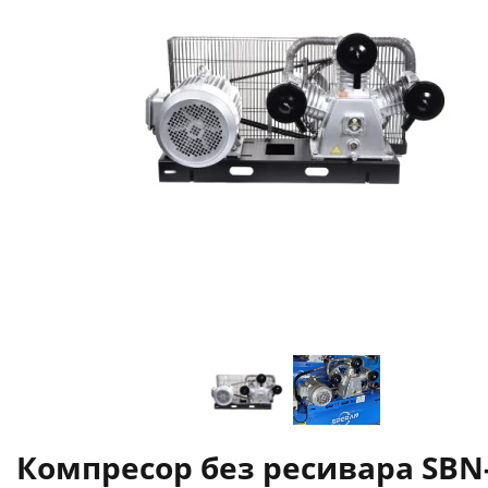
Компресор без ресивара SBN