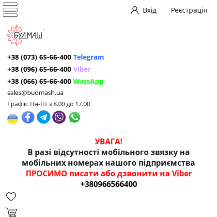
Вхід
Реєстрація
+38 (073) 65-66-400
Telegram
+38 (096) 65-66-400
Viber
+38 (066) 65-66-400
WatsApp
sales@budmash.ua
Графік: Пн-Пт з 8.00 до 17.00
УВАГА!
В разі відсутності мобільного звязку на
мобільних номерах нашого підприємства
ПРОСИМО писати або дзвонити на Viber
+380966566400