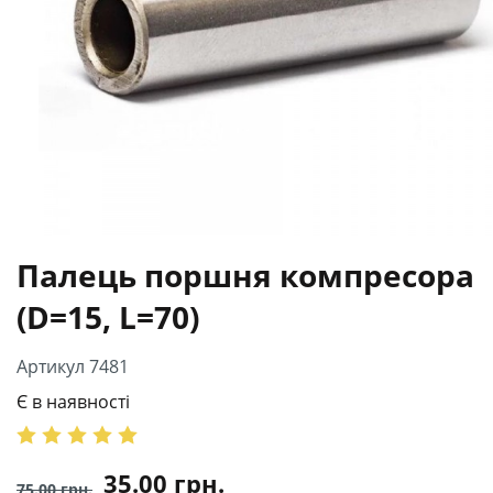
Палець поршня компресора
(D=15, L=70)
Артикул 7481
Є в наявності
35.00
грн.
75.00
грн.