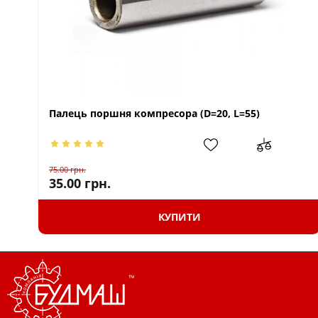
Палець поршня компресора (D=20, L=55)
75.00
грн.
35.00
грн.
КУПИТИ