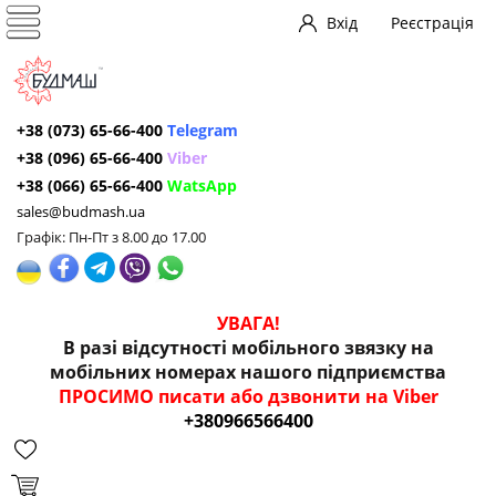
Вхід
Реєстрація
+38 (073) 65-66-400
Telegram
+38 (096) 65-66-400
Viber
+38 (066) 65-66-400
WatsApp
sales@budmash.ua
Графік: Пн-Пт з 8.00 до 17.00
УВАГА!
В разі відсутності мобільного звязку на
мобільних номерах нашого підприємства
ПРОСИМО писати або дзвонити на Viber
+380966566400