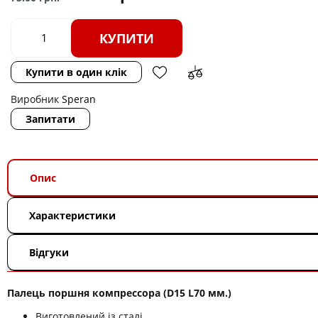
КУПИТИ
Купити в один клік
Виробник
Speran
Запитати
Опис
Характеристики
Відгуки
Палець поршня компрессора (D15 L70 мм.)
Виготовлений із сталі.