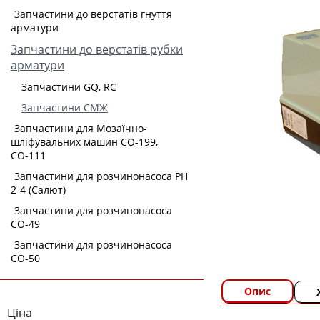
Запчастини до верстатів гнуття
арматури
Запчастини до верстатів рубки
арматури
Запчастини GQ, RC
Запчастини СМЖ
Запчастини для Мозаїчно-
шліфувальних машин СО-199,
СО-111
Запчастини для розчинонасоса РН
2-4 (Салют)
Запчастини для розчинонасоса
СО-49
Запчастини для розчинонасоса
СО-50
Опис
Ціна