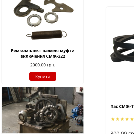
Ремкомплект важеля муфти
включення СМЖ-322
2000.00
грн.
Купити
Пас СМЖ-17
300.00
гр