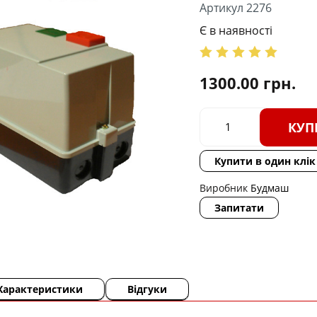
Артикул 2276
Є в наявності
1300.00
грн.
КУП
Купити в один клік
Виробник
Будмаш
Запитати
Характеристики
Відгуки