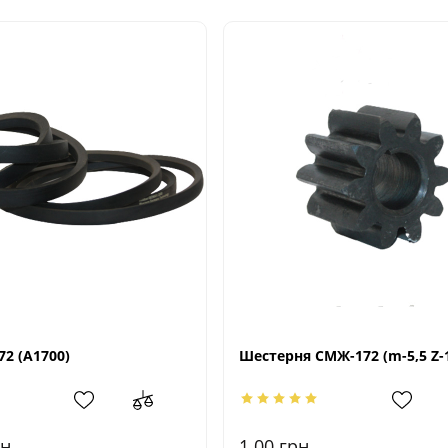
2 (А1700)
Шестерня СМЖ-172 (m-5,5 Z-
н.
1.00
грн.