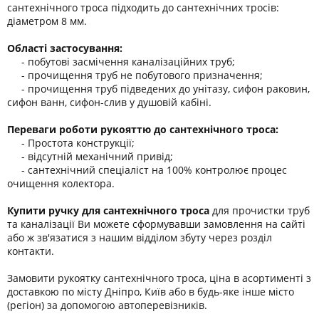
сантехнічного троса підходить до сантехнічних тросів:
діаметром 8 мм.
Області застосування:
- побутові засмічення каналізаційних труб;
- прочищення труб не побутового призначення;
- прочищення труб підведених до унітазу, сифон раковин,
сифон ванн, сифон-слив у душовій кабіні.
Переваги роботи рукояттю до сантехнічного троса:
- Простота конструкції;
- відсутній механічний привід;
- сантехнічний спеціаліст на 100% контролює процес
очищення колектора.
Купити ручку для сантехнічного троса
для прочистки труб
та каналізації Ви можете сформувавши замовлення на сайті
або ж зв'язатися з нашим відділом збуту через розділ
контакти.
Замовити рукоятку сантехнічного троса, ціна в асортименті з
доставкою по місту Дніпро, Київ або в будь-яке інше місто
(регіон) за допомогою автоперевізників.