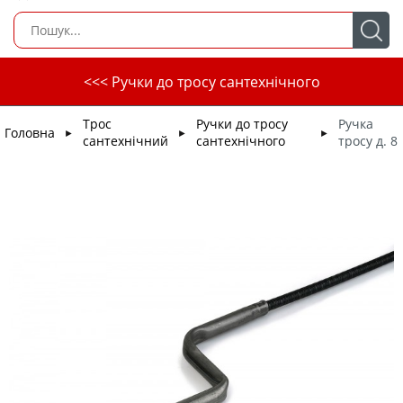
<<< Ручки до тросу сантехнічного
Трос
Ручки до тросу
Ручка
Головна
►
►
►
сантехнічний
сантехнічного
тросу д. 8