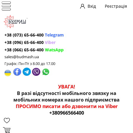
Вхід
Реєстрація
+38 (073) 65-66-400
Telegram
+38 (096) 65-66-400
Viber
+38 (066) 65-66-400
WatsApp
sales@budmash.ua
Графік: Пн-Пт з 8.00 до 17.00
УВАГА!
В разі відсутності мобільного звязку на
мобільних номерах нашого підприємства
ПРОСИМО писати або дзвонити на Viber
+380966566400