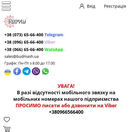
Вхід
Реєстрація
+38 (073) 65-66-400
Telegram
+38 (096) 65-66-400
Viber
+38 (066) 65-66-400
WatsApp
sales@budmash.ua
Графік: Пн-Пт з 8.00 до 17.00
УВАГА!
В разі відсутності мобільного звязку на
мобільних номерах нашого підприємства
ПРОСИМО писати або дзвонити на Viber
+380966566400