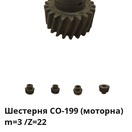
Шестерня СО-199 (моторна)
m=3 /Z=22