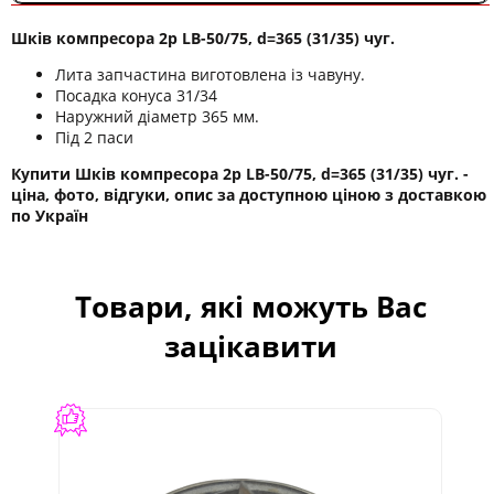
Шків компресора 2р LB-50/75, d=365 (31/35) чуг.
Лита запчастина виготовлена ​​із чавуну.
Посадка конуса 31/34
Наружний діаметр 365 мм.
Під 2 паси
Купити Шків компресора 2р LB-50/75, d=365 (31/35) чуг. -
ціна, фото, відгуки, опис за доступною ціною з доставкою
по Україн
Товари, які можуть Вас
зацікавити