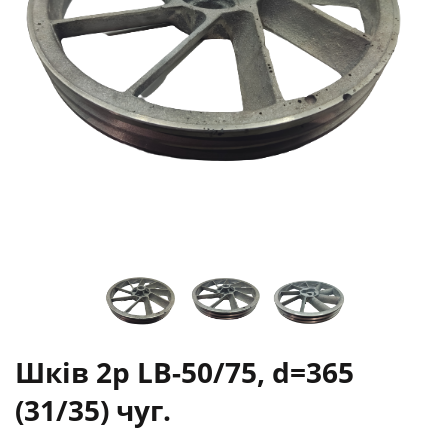
Шків 2р LB-50/75, d=365
(31/35) чуг.