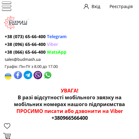
Вхід
Реєстрація
+38 (073) 65-66-400
Telegram
+38 (096) 65-66-400
Viber
+38 (066) 65-66-400
WatsApp
sales@budmash.ua
Графік: Пн-Пт з 8.00 до 17.00
УВАГА!
В разі відсутності мобільного звязку на
мобільних номерах нашого підприємства
ПРОСИМО писати або дзвонити на Viber
+380966566400