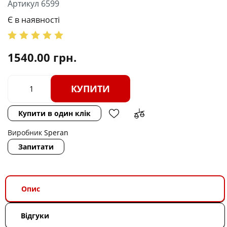
Артикул 6599
Є в наявності
1540.00
грн.
КУПИТИ
Купити в один клік
Виробник
Speran
Запитати
Опис
Відгуки