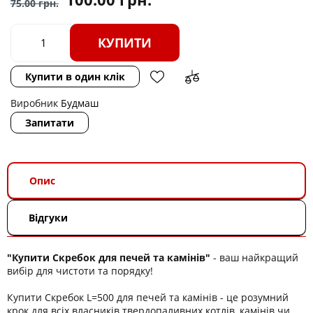
75.00
грн.
КУПИТИ
Купити в один клік
Виробник
Будмаш
Запитати
Опис
Відгуки
"Купити Скребок для печей та камінів"
- ваш найкращий
вибір для чистоти та порядку!
Купити Скребок L=500 для печей та камінів - це розумний
крок для всіх власників твердопаливних котлів, камінів чи