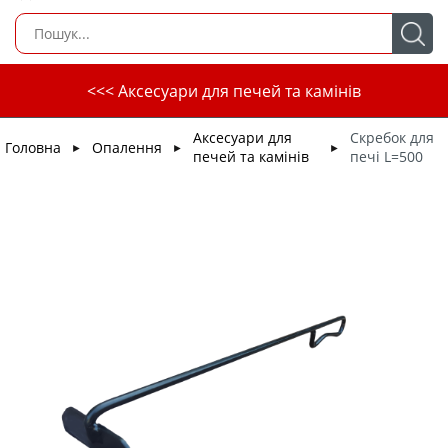
<<< Аксесуари для печей та камінів
Аксесуари для
Скребок для
Головна
Опалення
►
►
►
печей та камінів
печі L=500