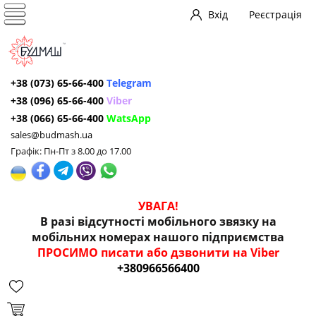
Вхід
Реєстрація
+38 (073) 65-66-400
Telegram
+38 (096) 65-66-400
Viber
+38 (066) 65-66-400
WatsApp
sales@budmash.ua
Графік: Пн-Пт з 8.00 до 17.00
УВАГА!
В разі відсутності мобільного звязку на
мобільних номерах нашого підприємства
ПРОСИМО писати або дзвонити на Viber
+380966566400