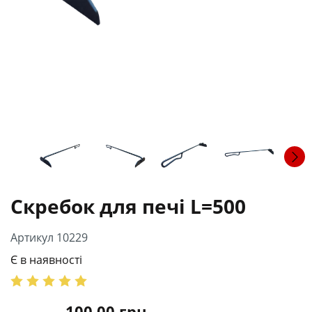
Скребок для печі L=500
Артикул 10229
Є в наявності
100.00
грн.