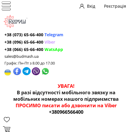
Вхід
Реєстрація
+38 (073) 65-66-400
Telegram
+38 (096) 65-66-400
Viber
+38 (066) 65-66-400
WatsApp
sales@budmash.ua
Графік: Пн-Пт з 8.00 до 17.00
УВАГА!
В разі відсутності мобільного звязку на
мобільних номерах нашого підприємства
ПРОСИМО писати або дзвонити на Viber
+380966566400