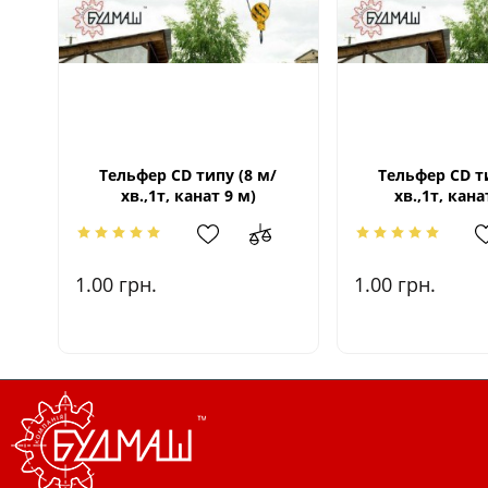
Тельфер CD типу (8 м/
Тельфер CD ти
хв.,1т, канат 9 м)
хв.,1т, кана
1.00
грн.
1.00
грн.