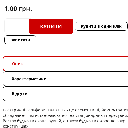
1.00
грн.
КУПИТИ
Купити в один клік
Запитати
Опис
Характеристики
Відгуки
Електричні тельфери (талі) CD2 - це елементи підйомно-тран
обладнання, які встановлюються на стаціонарних і пересувних
балках будь-яких конструкцій, а також будь-яких жорстко закр
конструкціях.