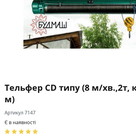
Тельфер CD типу (8 м/хв.,2т, 
м)
Артикул 7147
Є в наявності