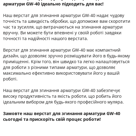
арматури GW-40 ідеально підходить для вас!
Наш верстат для згинання арматури GW-40 надає чудову
точність та швидкість обробки, що допоможе вам скоротити
час та зусилля, що витрачаються на згинання арматури
вручну. Ви можете бути впевнені у своїй роботі завдяки
точності та надійності нашого верстата.
Верстат для згинання арматури GW-40 має компактний
дизайн, що дозволяє зручно розміщувати його в будь-якому
приміщенні. Крім того, він швидко та легко налаштовується
для роботи з різними типами арматури, що дозволяє
максимально ефективно використовувати його у вашій
роботі.
Наш верстат для згинання арматури GW-40 забезпечує
високу продуктивність та якість роботи, що робить його
ідеальним вибором для будь-якого професійного муляра.
Замовте наш верстат для згинання арматури GW-40
сьогодні та прискоріть свій процес роботи!