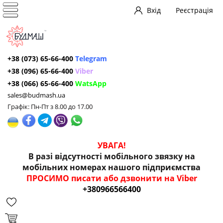
Вхід
Реєстрація
+38 (073) 65-66-400
Telegram
+38 (096) 65-66-400
Viber
+38 (066) 65-66-400
WatsApp
sales@budmash.ua
Графік: Пн-Пт з 8.00 до 17.00
УВАГА!
В разі відсутності мобільного звязку на
мобільних номерах нашого підприємства
ПРОСИМО писати або дзвонити на Viber
+380966566400