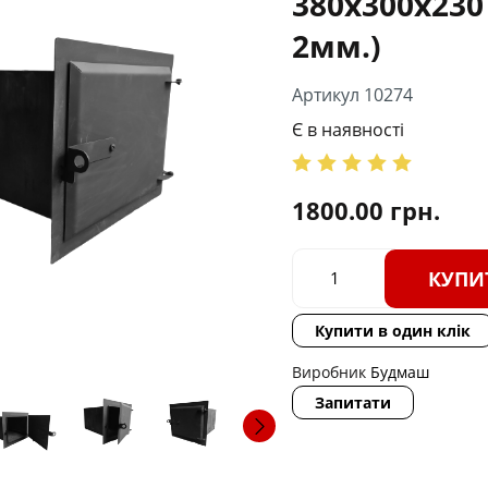
380х300х230
2мм.)
Артикул 10274
Є в наявності
1800.00
грн.
КУПИ
Купити в один клік
Виробник
Будмаш
Запитати