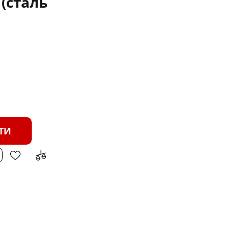
 (сталь
ТИ