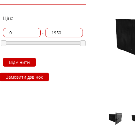
Ціна
-
Відмінити
Замовити дзвінок