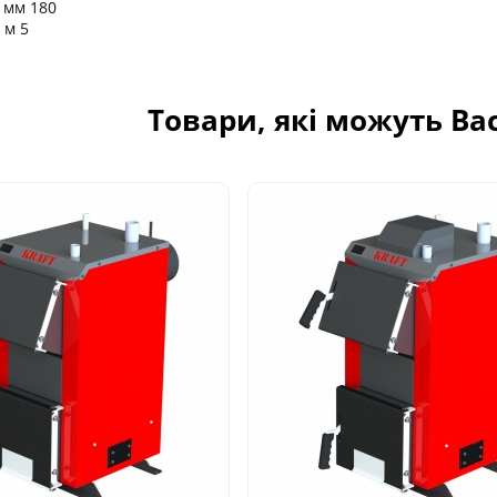
 мм 180
 м 5
Товари, які можуть Ва