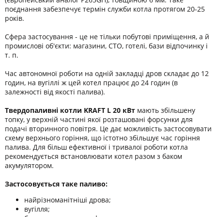
поєднання забезпечує термін служби котла протягом 20-25
років.
Сфера застосування - це не тільки побутові приміщення, а й
промислові об'єкти: магазини, СТО, готелі, бази відпочинку і
т. п.
Час автономної роботи на одній закладці дров складає до 12
годин, на вугіллі ж цей котел працює до 24 годин (в
залежності від якості палива).
Твердопаливні котли KRAFT L 20 кВт
мають збільшену
топку, у верхній частині якої розташовані форсунки для
подачі вторинного повітря. Це дає можливість застосовувати
схему верхнього горіння, що істотно збільшує час горіння
палива. Для більш ефективної і тривалої роботи котла
рекомендується встановлювати котел разом з баком
акумулятором.
Застосовується таке паливо:
найрізноманітніші дрова;
вугілля;