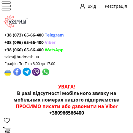
Вхід
Реєстрація
+38 (073) 65-66-400
Telegram
+38 (096) 65-66-400
Viber
+38 (066) 65-66-400
WatsApp
sales@budmash.ua
Графік: Пн-Пт з 8.00 до 17.00
УВАГА!
В разі відсутності мобільного звязку на
мобільних номерах нашого підприємства
ПРОСИМО писати або дзвонити на Viber
+380966566400