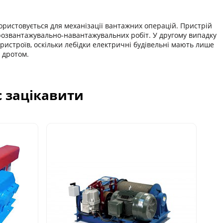
ористовується для механізації вантажних операцій. Пристрій
 розвантажувально-навантажувальних робіт. У другому випадку
ристроїв, оскільки лебідки електричні будівельні мають лише
м дротом.
с зацікавити