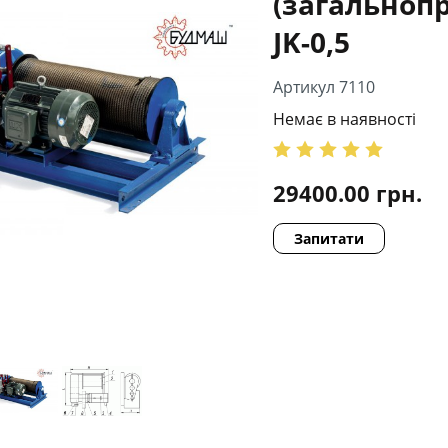
(загальноп
JK-0,5
Артикул 7110
Немає в наявності
29400.00
грн.
Запитати