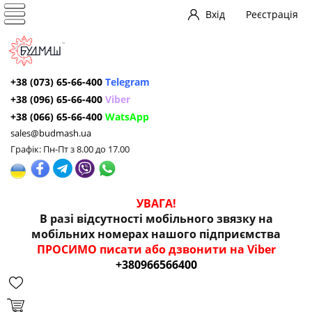
Вхід
Реєстрація
+38 (073) 65-66-400
Telegram
+38 (096) 65-66-400
Viber
+38 (066) 65-66-400
WatsApp
sales@budmash.ua
Графік: Пн-Пт з 8.00 до 17.00
УВАГА!
В разі відсутності мобільного звязку на
мобільних номерах нашого підприємства
ПРОСИМО писати або дзвонити на Viber
+380966566400