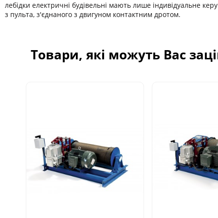
лебідки електричні будівельні мають лише індивідуальне керу
з пульта, з'єднаного з двигуном контактним дротом.
Товари, які можуть Вас зац