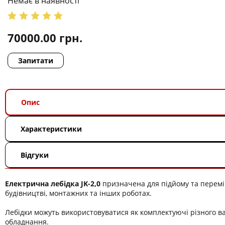
Немає в наявності
70000.00
грн.
Запитати
Опис
Характеристики
Відгуки
Електрична лебідка JK-2,0
призначена для підйому та перем
будівництві, монтажних та інших роботах.
Лебідки можуть використовуватися як комплектуючі різного в
обладнання.