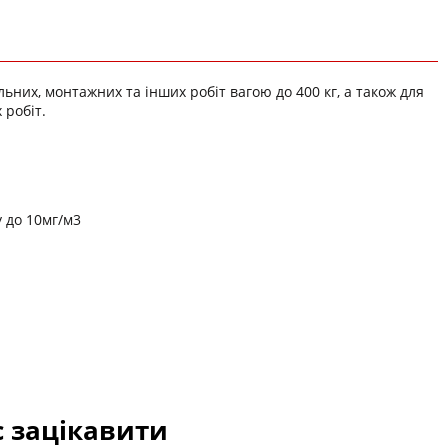
них, монтажних та інших робіт вагою до 400 кг, а також для
 робіт.
у до 10мг/м3
с зацікавити