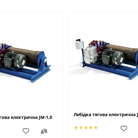
Лебідка тягова електрична 
гова електрична JМ-1,0