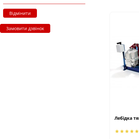
Відмінити
Замовити дзвінок
Лебідка тя