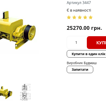
Артикул 3447
Є в наявності
25270.00
грн.
КУП
Купити в один клік
Виробник
Будмаш
Запитати