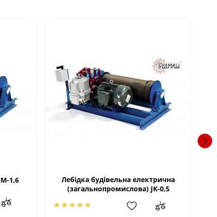
Лебідка будівельна електрична
JМ-1,6
(загальнопромислова) JK-0,5