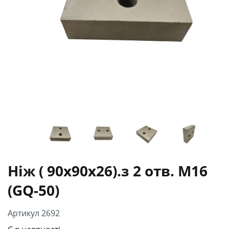
Ніж ( 90х90х26).з 2 отв. М16
(GQ-50)
Артикул 2692