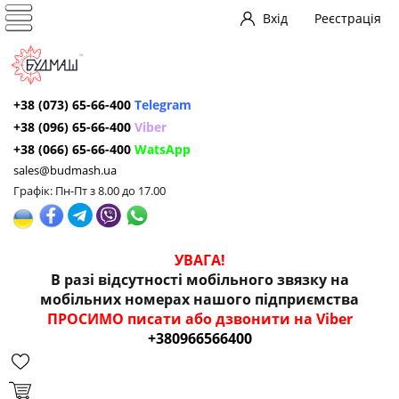
Вхід
Реєстрація
+38 (073) 65-66-400
Telegram
+38 (096) 65-66-400
Viber
+38 (066) 65-66-400
WatsApp
sales@budmash.ua
Графік: Пн-Пт з 8.00 до 17.00
УВАГА!
В разі відсутності мобільного звязку на
мобільних номерах нашого підприємства
ПРОСИМО писати або дзвонити на Viber
+380966566400