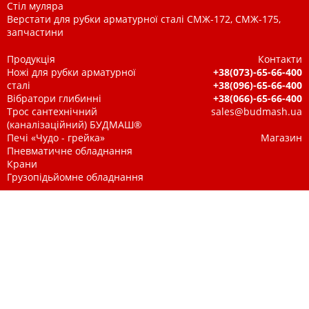
Стіл муляра
Верстати для рубки арматурної сталі СМЖ-172, СМЖ-175,
запчастини
Продукція
Контакти
Ножі для рубки арматурної
+38(073)-65-66-400
сталі
+38(096)-65-66-400
Вібратори глибинні
+38(066)-65-66-400
Трос сантехнічний
sales@budmash.ua
(каналізаційний) БУДМАШ®
Печі «Чудо - грейка»
Магазин
Пневматичне обладнання
Крани
Грузопідьйомне обладнання