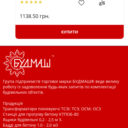
1138.50
грн.
КУПИТИ
Група підприємств торгової марки БУДМАШ® веде велику
роботу із задоволення будь-яких запитів по комплектації
будівельних об'єктів.
Продукція
Трансформатори понижуючі ТСЗІ; ТСЗ; ОСМ; ОСЗ
Станції для прогріву бетону КТПОБ-80
Ящики будівельні 0,2 - 2,5 м 3.
Бадді для бетону 1,0 - 2,0 м3