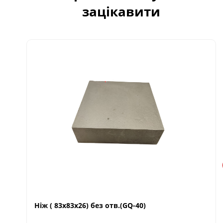
зацікавити
Ніж ( 83х83х26) без отв.(GQ-40)