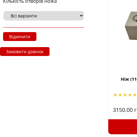
Кількість отворів ножа
Відмінити
Замовити дзвінок
Ніж (11
3150.00
г