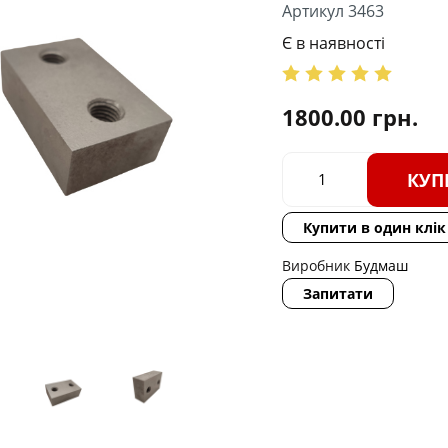
Артикул 3463
Є в наявності
1800.00
грн.
КУП
Купити в один клік
Виробник
Будмаш
Запитати