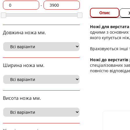
-
Опис
Ножі для верстата 
одними з основних 
Довжина ножа мм.
якого купується ніж,
Враховуються інші т
Ножі до верстатів 
Ширина ножа мм.
спеціалізованих за
повністю відповіда
Висота ножа мм.