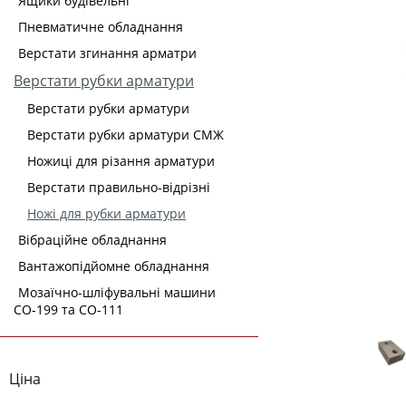
Ящики будівельні
Пневматичне обладнання
Верстати згинання арматри
Верстати рубки арматури
Верстати рубки арматури
Верстати рубки арматури СМЖ
Ножиці для різання арматури
Верстати правильно-відрізні
Ножі для рубки арматури
Вібраційне обладнання
Вантажопідйомне обладнання
Мозаїчно-шліфувальні машини
СО-199 та СО-111
Ціна