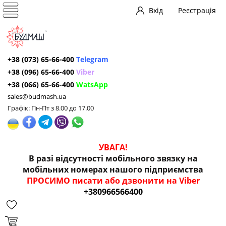
Вхід
Реєстрація
+38 (073) 65-66-400
Telegram
+38 (096) 65-66-400
Viber
+38 (066) 65-66-400
WatsApp
sales@budmash.ua
Графік: Пн-Пт з 8.00 до 17.00
УВАГА!
В разі відсутності мобільного звязку на
мобільних номерах нашого підприємства
ПРОСИМО писати або дзвонити на Viber
+380966566400