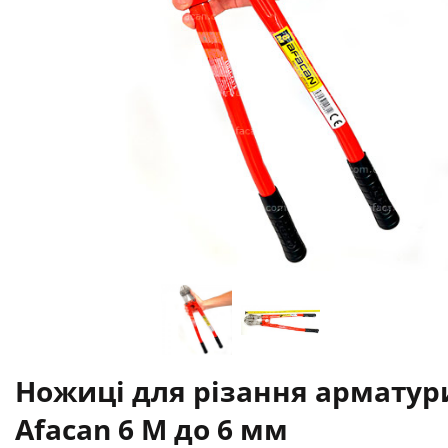
Ножиці для різання арматур
Afacan 6 М до 6 мм