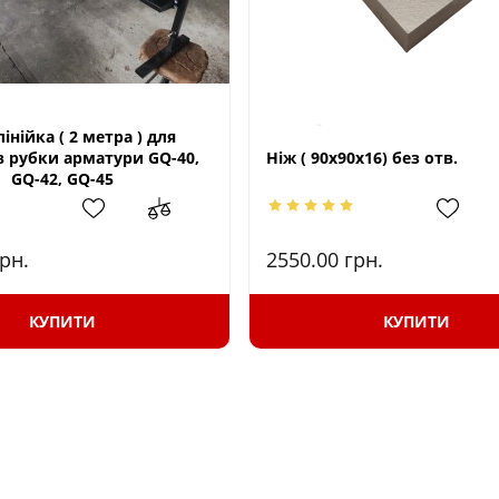
інійка ( 2 метра ) для
в рубки арматури GQ-40,
Ніж ( 90х90х16) без отв.
GQ-42, GQ-45
рн.
2550.00
грн.
КУПИТИ
КУПИТИ