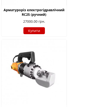
Арматуроріз електрогідравлічний
RC25 (ручний)
27000.00
грн.
Купити