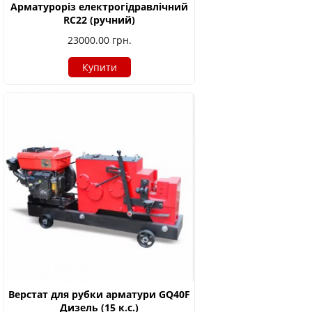
Арматуроріз електрогідравлічний
RC22 (ручний)
23000.00
грн.
Купити
Верстат для рубки арматури GQ40F
Дизель (15 к.с.)