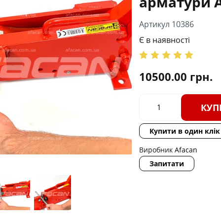
арматури A
Артикул 10386
Є в наявності
10500.00
грн.
КУП
Купити в один клік
Виробник
Afacan
Запитати