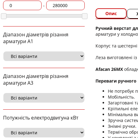
-
Опис
Ручний верстат дл
арматури у холодно
Діапазон діаметрів різання
арматури А1
Корпус та шестерн
Леза виготовлені із
Afacan 26MX
обладн
Діапазон діаметрів різання
Переваги ручного 
арматури А3
Не потребує 
Мобільність.
Загартовані т
Кріпильні еле
Мінімальна ви
Потужність електродвигуна кВт
Зручна систе
Знімні ручки.
Термічно обро
У комплекті з