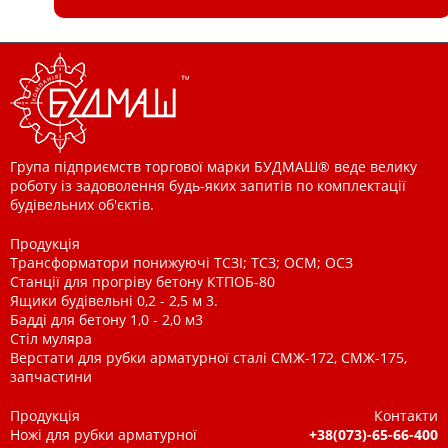
Група підприємств торгової марки БУДМАШ® веде велику
роботу із задоволення будь-яких запитів по комплектації
будівельних об'єктів.
Продукція
Трансформатори понижуючі ТСЗІ; ТСЗ; ОСМ; ОСЗ
Станції для прогріву бетону КТПОБ-80
Ящики будівельні 0,2 - 2,5 м 3.
Бадді для бетону 1,0 - 2,0 м3
Стіл муляра
Верстати для рубки арматурної сталі СМЖ-172, СМЖ-175,
запчастини
Продукція
Контакти
Ножі для рубки арматурної
+38(073)-65-66-400