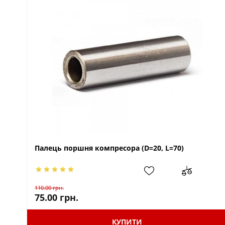
Палець поршня компресора (D=20, L=70)
110.00
грн.
75.00
грн.
КУПИТИ