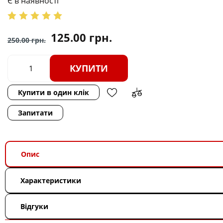
Є в наявності
125.00
грн.
250.00
грн.
КУПИТИ
Купити в один клік
Запитати
Опис
Характеристики
Відгуки