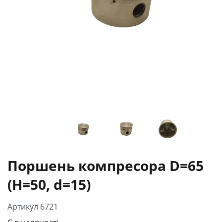
Поршень компресора D=65
(H=50, d=15)
Артикул 6721