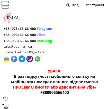
Вхід
Реєстрація
+38 (073) 65-66-400
Telegram
+38 (096) 65-66-400
Viber
+38 (066) 65-66-400
WatsApp
sales@budmash.ua
Графік: Пн-Пт з 8.00 до 17.00
УВАГА!
В разі відсутності мобільного звязку на
мобільних номерах нашого підприємства
ПРОСИМО писати або дзвонити на Viber
+380966566400