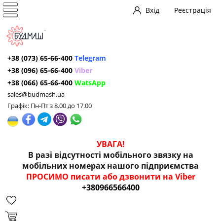
Вхід
Реєстрація
+38 (073) 65-66-400
Telegram
+38 (096) 65-66-400
Viber
+38 (066) 65-66-400
WatsApp
sales@budmash.ua
Графік: Пн-Пт з 8.00 до 17.00
УВАГА!
В разі відсутності мобільного звязку на
мобільних номерах нашого підприємства
ПРОСИМО писати або дзвонити на Viber
+380966566400