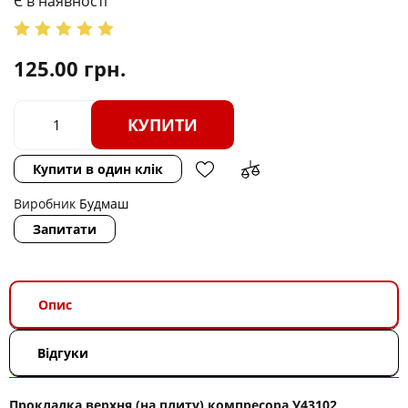
Є в наявності
125.00
грн.
КУПИТИ
Купити в один клік
Виробник
Будмаш
Запитати
Опис
Відгуки
Прокладка верхня (на плиту) компресора У43102