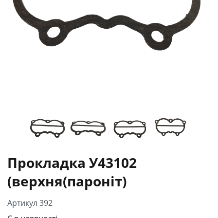
Прокладка У43102
(верхня(пароніт)
Артикул 392