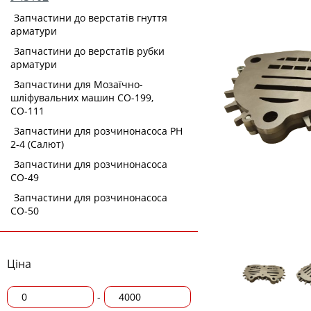
Запчастини до верстатів гнуття
арматури
Запчастини до верстатів рубки
арматури
Запчастини для Мозаїчно-
шліфувальних машин СО-199,
СО-111
Запчастини для розчинонасоса РН
2-4 (Салют)
Запчастини для розчинонасоса
СО-49
Запчастини для розчинонасоса
СО-50
Ціна
-