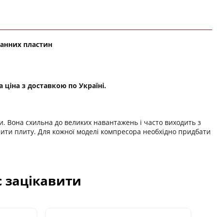
панних пластин
 ціна з доставкою по Україні.
и. Вона схильна до великих навантажень і часто виходить з
мінити плиту. Для кожної моделі компресора необхідно придбати
с зацікавити