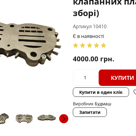
клапанних пл
зборі)
Артикул 10410
Є в наявності
4000.00
грн.
КУПИТИ
Купити в один клік
Виробник
Будмаш
Запитати