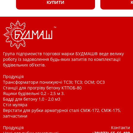
КУПИТИ
Група підприємств торгової марки БУДМАШ® веде велику
роботу із задоволення будь-яких запитів по комплектації
будівельних об'єктів.
Продукція
Трансформатори понижуючі ТСЗІ; ТСЗ; ОСМ; ОСЗ
Станції для прогріву бетону КТПОБ-80
Ящики будівельні 0,2 - 2,5 м 3.
Бадді для бетону 1,0 - 2,0 м3
Стіл муляра
Верстати для рубки арматурної сталі СМЖ-172, СМЖ-175,
запчастини
Продукція
Контакти