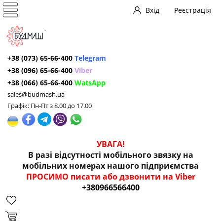
Вхід
Реєстрація
+38 (073) 65-66-400
Telegram
+38 (096) 65-66-400
Viber
+38 (066) 65-66-400
WatsApp
sales@budmash.ua
Графік: Пн-Пт з 8.00 до 17.00
УВАГА!
В разі відсутності мобільного звязку на
мобільних номерах нашого підприємства
ПРОСИМО писати або дзвонити на Viber
+380966566400