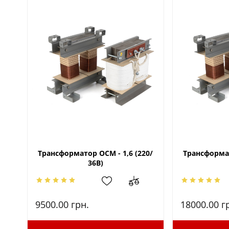
Трансформатор ОСМ - 1,6 (220/
Трансформат
36В)
9500.00
грн.
18000.00
г