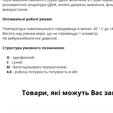
різноманітної апаратури (ДБЖ, лінійні джерела живлення, філ
використання.
Оптимальні робочі умови:
Температура навколишнього середовища в межах -45 ° C до +45
Висота над рівнем моря, що не перевищує 1 кілометр;
Не вибухонебезпечне довкілля.
Структура умовного позначення:
О
- однофазний;
С
- сухий;
М
- багатоцільового призначення;
4,0
- робоча потужність потужність в кВт.
Товари, які можуть Вас з