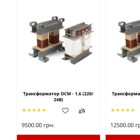
Трансформатор ОСМ - 1,6 (220/
Трансформат
24В)
9500.00
грн.
12500.00
г