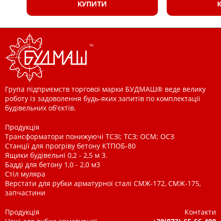
КУПИТИ
Група підприємств торгової марки БУДМАШ® веде велику
роботу із задоволення будь-яких запитів по комплектації
будівельних об'єктів.
Продукція
Трансформатори понижуючі ТСЗІ; ТСЗ; ОСМ; ОСЗ
Станції для прогріву бетону КТПОБ-80
Ящики будівельні 0,2 - 2,5 м 3.
Бадді для бетону 1,0 - 2,0 м3
Стіл муляра
Верстати для рубки арматурної сталі СМЖ-172, СМЖ-175,
запчастини
Продукція
Контакти