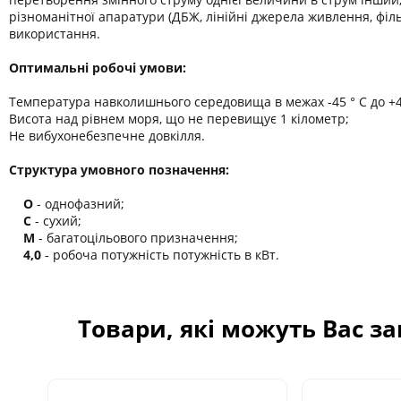
різноманітної апаратури (ДБЖ, лінійні джерела живлення, філ
використання.
Оптимальні робочі умови:
Температура навколишнього середовища в межах -45 ° C до +45
Висота над рівнем моря, що не перевищує 1 кілометр;
Не вибухонебезпечне довкілля.
Структура умовного позначення:
О
- однофазний;
С
- сухий;
М
- багатоцільового призначення;
4,0
- робоча потужність потужність в кВт.
Товари, які можуть Вас з