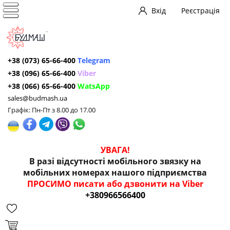
Вхід
Реєстрація
+38 (073) 65-66-400
Telegram
+38 (096) 65-66-400
Viber
+38 (066) 65-66-400
WatsApp
sales@budmash.ua
Графік: Пн-Пт з 8.00 до 17.00
УВАГА!
В разі відсутності мобільного звязку на
мобільних номерах нашого підприємства
ПРОСИМО писати або дзвонити на Viber
+380966566400