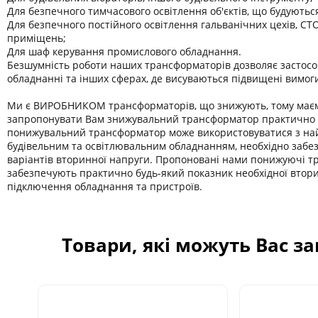
Для безпечного тимчасового освітлення об'єктів, що будуютьс
Для безпечного постійного освітлення гальванічних цехів, СТО
приміщень;
Для шаф керування промислового обладнання.
Безшумність роботи наших трансформаторів дозволяє застосо
обладнанні та інших сферах, де висуваються підвищені вимог
Ми є ВИРОБНИКОМ трансформаторів, що знижують, тому має
запропонувати Вам знижувальний трансформатор практично б
понижувальний трансформатор може використовуватися з на
будівельним та освітлювальним обладнанням, необхідно забе
варіантів вторинної напруги. Пропоновані нами понижуючі 
забезпечують практично будь-який показник необхідної втор
підключення обладнання та пристроїв.
Товари, які можуть Вас з