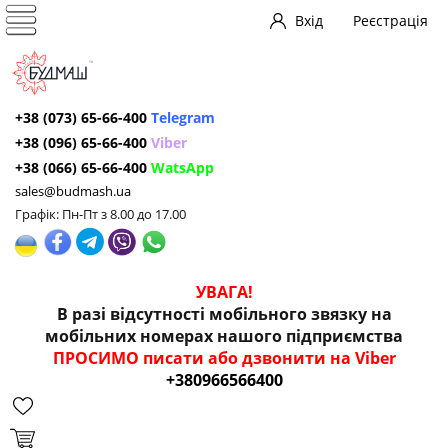
Вхід
Реєстрація
+38 (073) 65-66-400
Telegram
+38 (096) 65-66-400
Viber
+38 (066) 65-66-400
WatsApp
sales@budmash.ua
Графік: Пн-Пт з 8.00 до 17.00
УВАГА!
В разі відсутності мобільного звязку на
мобільних номерах нашого підприємства
ПРОСИМО писати або дзвонити на Viber
+380966566400