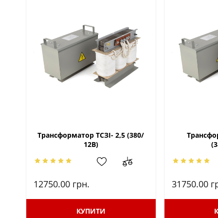
Трансформатор ТСЗІ- 2,5 (380/
Трансфо
12В)
(
12750.00
грн.
31750.00
г
КУПИТИ