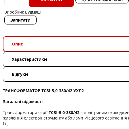
Виробник
Будмаш
Запитати
Опис
Характеристики
Відгуки
ТРАНСФОРМАТОР ТСЗІ-5,0-380/42 УХЛ2
Загальні відомості
Трансформатори серії
ТСЗІ-5,0-380/42
з повітряним охолодже
живлення електроінструменту або ламп місцевого освітлення п
Гц.