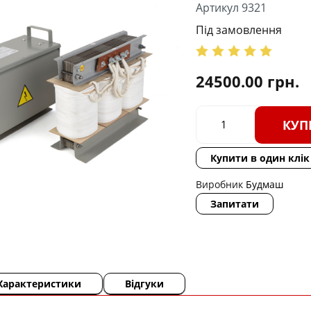
Артикул 9321
Під замовлення
24500.00
грн.
КУП
Купити в один клік
Виробник
Будмаш
Запитати
Характеристики
Відгуки