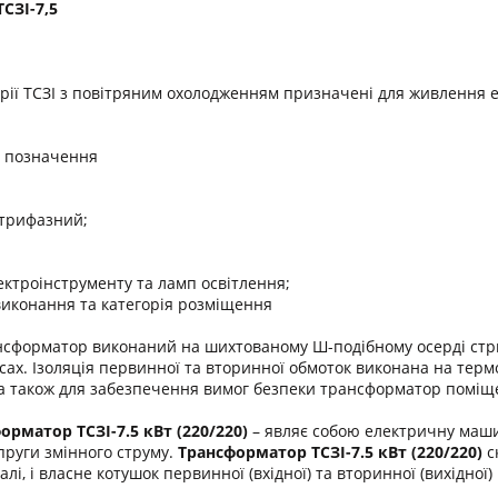
СЗІ-7,5
ії ТСЗІ з повітряним охолодженням призначені для живлення е
о позначення
 трифазний;
ектроінструменту та ламп освітлення;
виконання та категорія розміщення
сформатор виконаний на шихтованому Ш-подібному осерді стриж
сах. Ізоляція первинної та вторинної обмоток виконана на термо
, а також для забезпечення вимог безпеки трансформатор поміщ
рматор ТСЗІ-7.5 кВт (220/220)
– являє собою електричну маши
руги змінного струму.
Трансформатор ТСЗІ-7.5 кВт (220/220)
с
алі, і власне котушок первинної (вхідної) та вторинної (вихідної