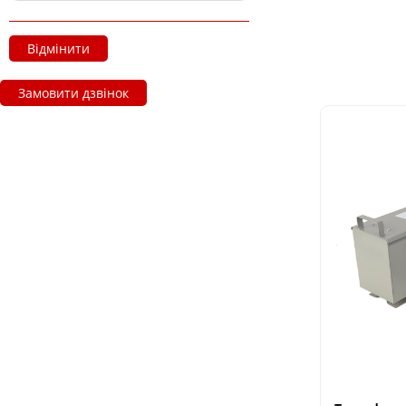
Відмінити
Замовити дзвінок