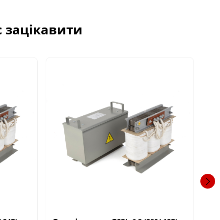
с зацікавити