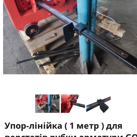
Упор-лінійка ( 1 метр ) для
верстатів рубки арматури GQ