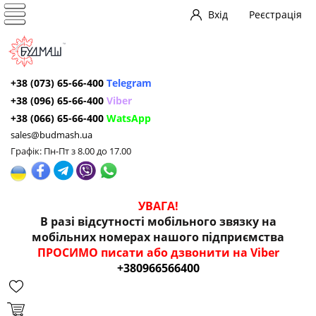
Вхід
Реєстрація
+38 (073) 65-66-400
Telegram
+38 (096) 65-66-400
Viber
+38 (066) 65-66-400
WatsApp
sales@budmash.ua
Графік: Пн-Пт з 8.00 до 17.00
УВАГА!
В разі відсутності мобільного звязку на
мобільних номерах нашого підприємства
ПРОСИМО писати або дзвонити на Viber
+380966566400