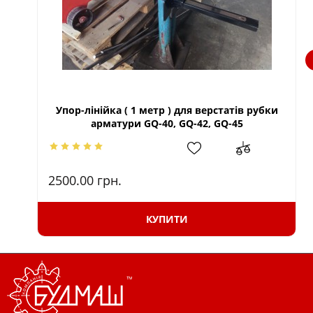
Упор-лінійка ( 1 метр ) для верстатів рубки
арматури GQ-40, GQ-42, GQ-45
2500.00
грн.
КУПИТИ