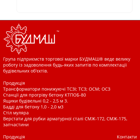
Група підприємств торгової марки БУДМАШ® веде велику
роботу із задоволення будь-яких запитів по комплектації
будівельних об'єктів.
Продукція
Трансформатори понижуючі ТСЗІ; ТСЗ; ОСМ; ОСЗ
Станції для прогріву бетону КТПОБ-80
Ящики будівельні 0,2 - 2,5 м 3.
Бадді для бетону 1,0 - 2,0 м3
Стіл муляра
Верстати для рубки арматурної сталі СМЖ-172, СМЖ-175,
запчастини
Продукція
Контакти