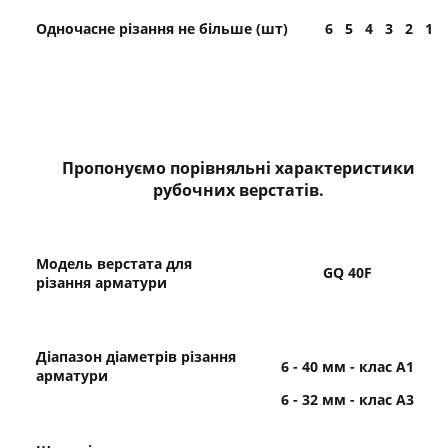
Одночасне різання не більше (шт)
6
5
4
3
2
1
Пропонуємо порівняльні характеристики
рубочних верстатів.
Модель верстата для
GQ
40F
різання арматури
Діапазон діаметрів різання
6 - 40 мм - клас А1
арматури
6 - 32 мм - клас А3