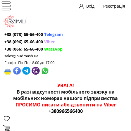
Вхід
Реєстрація
+38 (073) 65-66-400
Telegram
+38 (096) 65-66-400
Viber
+38 (066) 65-66-400
WatsApp
sales@budmash.ua
Графік: Пн-Пт з 8.00 до 17.00
УВАГА!
В разі відсутності мобільного звязку на
мобільних номерах нашого підприємства
ПРОСИМО писати або дзвонити на Viber
+380966566400