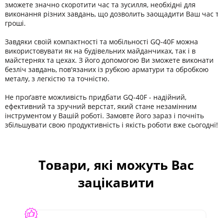
зможете значно скоротити час та зусилля, необхідні для
виконання різних завдань, що дозволить заощадити Ваш час 
гроші.
Завдяки своїй компактності та мобільності GQ-40F можна
використовувати як на будівельних майданчиках, так і в
майстернях та цехах. З його допомогою Ви зможете виконати
безліч завдань, пов'язаних із рубкою арматури та обробкою
металу, з легкістю та точністю.
Не проґавте можливість придбати GQ-40F - надійний,
ефективний та зручний верстат, який стане незамінним
інструментом у Вашій роботі. Замовте його зараз і почніть
збільшувати свою продуктивність і якість роботи вже сьогодні!
Товари, які можуть Вас
зацікавити