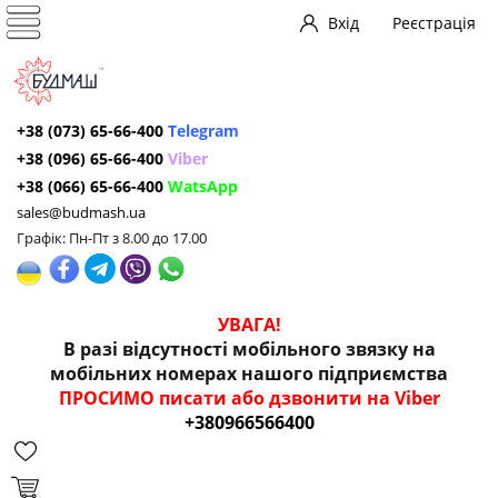
Вхід
Реєстрація
+38 (073) 65-66-400
Telegram
+38 (096) 65-66-400
Viber
+38 (066) 65-66-400
WatsApp
sales@budmash.ua
Графік: Пн-Пт з 8.00 до 17.00
УВАГА!
В разі відсутності мобільного звязку на
мобільних номерах нашого підприємства
ПРОСИМО писати або дзвонити на Viber
+380966566400