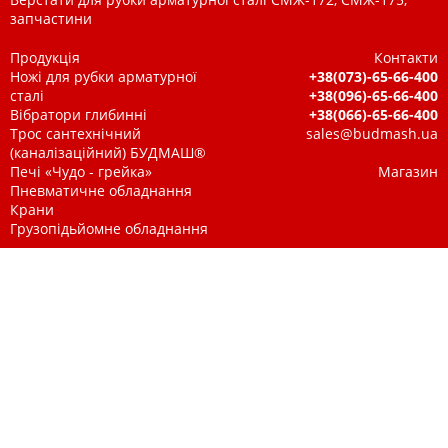
запчастини
Продукція
Контакти
Ножі для рубки арматурної
+38(073)-65-66-400
сталі
+38(096)-65-66-400
Вібратори глибинні
+38(066)-65-66-400
Трос сантехнічний
sales@budmash.ua
(каналізаційний) БУДМАШ®
Печі «Чудо - грейка»
Магазин
Пневматичне обладнання
Крани
Грузопідьйомне обладнання