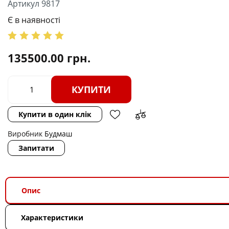
Артикул 9817
Є в наявності
135500.00
грн.
КУПИТИ
Купити в один клік
Виробник
Будмаш
Запитати
Опис
Характеристики