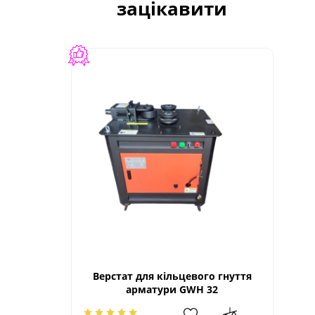
зацікавити
Верстат для кільцевого гнуття
арматури GWH 32