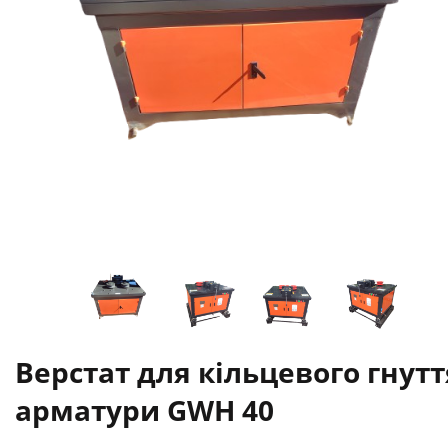
Верстат для кільцевого гнутт
арматури GWH 40