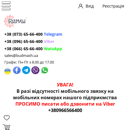
Вхід
Реєстрація
+38 (073) 65-66-400
Telegram
+38 (096) 65-66-400
Viber
+38 (066) 65-66-400
WatsApp
sales@budmash.ua
Графік: Пн-Пт з 8.00 до 17.00
УВАГА!
В разі відсутності мобільного звязку на
мобільних номерах нашого підприємства
ПРОСИМО писати або дзвонити на Viber
+380966566400