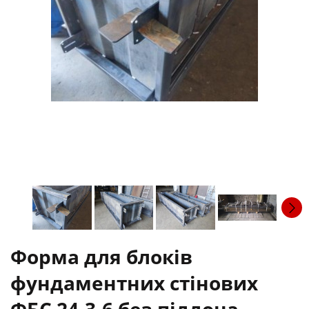
Форма для блоків
фундаментних стінових
ФБС 24-3-6 без піддона