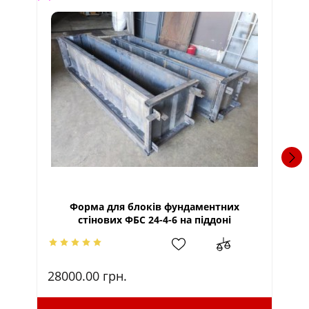
Форма для блоків фундаментних
стінових ФБС 24-4-6 на піддоні
28000.00
грн.
21