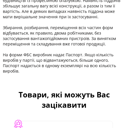
будівництві із професійною опалубкою. Наявність піддонів
збільшує загальну вагу всієї конструкції, а разом із тим її
вартість. Але в деяких випадках наявність піддона може
мати вирішальне значення при їх застосуванні.
Збирання, розбирання, переміщення всіх частин форм
відбувається, як правило, двома робітниками, без
застосування вантажопідйомних пристроїв. За винятком
переміщення та складування вже готової продукції.
На форми ФБС виробник надає Паспорт. Якщо кількість
виробів у партії, що відвантажуються, більше одного,
Паспорт надається в одному екземплярі на всю кількість
виробів.
Товари, які можуть Вас
зацікавити