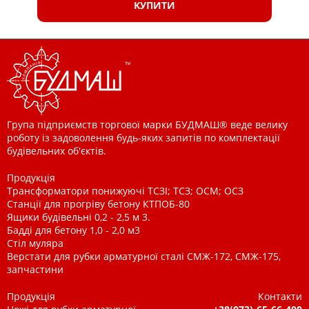
КУПИТИ
Група підприємств торгової марки БУДМАШ® веде велику
роботу із задоволення будь-яких запитів по комплектації
будівельних об'єктів.
Продукція
Трансформатори понижуючі ТСЗІ; ТСЗ; ОСМ; ОСЗ
Станції для прогріву бетону КТПОБ-80
Ящики будівельні 0,2 - 2,5 м 3.
Бадді для бетону 1,0 - 2,0 м3
Стіл муляра
Верстати для рубки арматурної сталі СМЖ-172, СМЖ-175,
запчастини
Продукція
Контакти