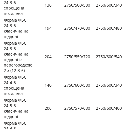
24-3-6
136
2750/500/580
2750/600/340
спрощена
посилена
Форма ФБС
24-3-6
194
2750/470/680
2750/600/480
класична на
піддоні
Форма ФБС
24-3-6
класична на
204
2750/550/720
2750/600/540
піддоні із
перегородкою
2 х (12-3-6)
Форма ФБС
24-4-6
140
2750/600/580
2750/600/340
спрощена
посилена
Форма ФБС
24-5-6
206
2750/570/680
2750/600/400
класична на
піддоні
Форма ФБС
24-4-6