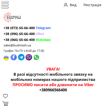
Вхід
Реєстрація
+38 (073) 65-66-400
Telegram
+38 (096) 65-66-400
Viber
+38 (066) 65-66-400
WatsApp
sales@budmash.ua
Графік: Пн-Пт з 8.00 до 17.00
УВАГА!
В разі відсутності мобільного звязку на
мобільних номерах нашого підприємства
ПРОСИМО писати або дзвонити на Viber
+380966566400