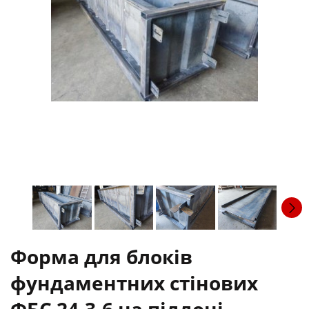
Форма для блоків
фундаментних стінових
ФБС 24-3-6 на піддоні