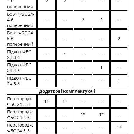
3-6
2
2
---
---
---
поперечний
Борт ФБС 24-
4-6
---
---
2
2
---
поперечний
Борт ФБС 24-
5-6
---
---
---
---
2
поперечний
Піддон ФБС
---
1
---
---
---
24-3-6
Піддон ФБС
---
---
---
1
---
24-4-6
Піддон ФБС
---
---
---
---
1
24-5-6
Додаткові комплектуючі
Перегородка
1*
1*
---
---
---
ФБС 24-3-6
Перегородка
---
---
1*
1*
---
ФБС 24-4-6
Перегородка
---
---
---
---
1*
ФБС 24-5-6