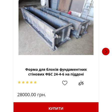
Форма для блоків фундаментних
стінових ФБС 24-4-6 на піддоні
28000.00
грн.
21
КУПИТИ