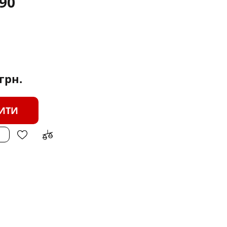
90
грн.
ИТИ