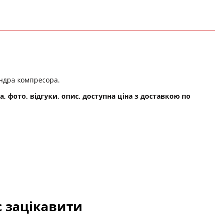
ндра компресора.
на, фото, відгуки, опис, доступна ціна з доставкою по
с зацікавити