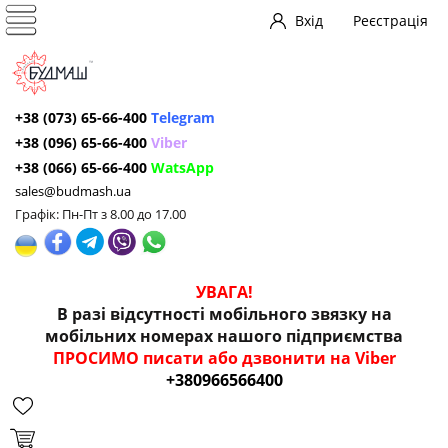
Вхід
Реєстрація
+38 (073) 65-66-400
Telegram
+38 (096) 65-66-400
Viber
+38 (066) 65-66-400
WatsApp
sales@budmash.ua
Графік: Пн-Пт з 8.00 до 17.00
УВАГА!
В разі відсутності мобільного звязку на
мобільних номерах нашого підприємства
ПРОСИМО писати або дзвонити на Viber
+380966566400