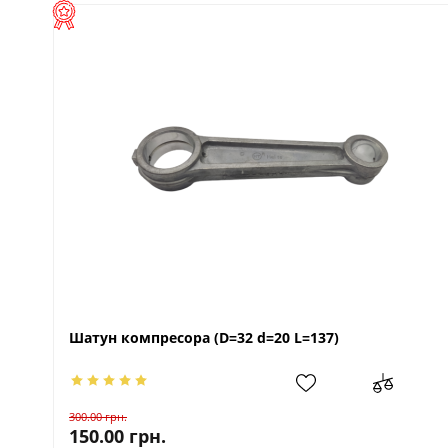
Шатун компресора (D=32 d=20 L=137)
300.00
грн.
150.00
грн.