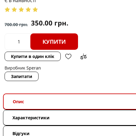
Є в наявності
350.00
грн.
700.00
грн.
КУПИТИ
Купити в один клік
Виробник
Speran
Запитати
Опис
Характеристики
Відгуки