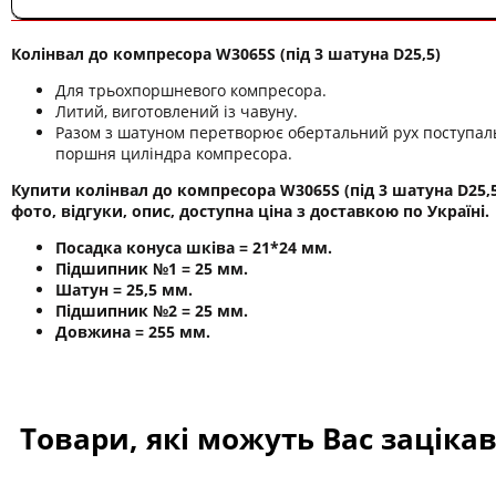
Колінвал до компресора W3065S (під 3 шатуна D25,5)
Для трьохпоршневого компресора.
Литий, виготовлений із чавуну.
Разом з шатуном перетворює обертальний рух поступал
поршня циліндра компресора.
Купити колінвал до компресора W3065S (під 3 шатуна D25,5)
фото, відгуки, опис, доступна ціна з доставкою по Україні.
Посадка конуса шківа = 21*24 мм.
Підшипник №1 = 25 мм.
Шатун = 25,5 мм.
Підшипник №2 = 25 мм.
Довжина = 255 мм.
Товари, які можуть Вас заціка