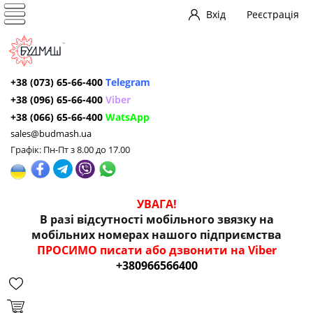
Вхід
Реєстрація
+38 (073) 65-66-400
Telegram
+38 (096) 65-66-400
Viber
+38 (066) 65-66-400
WatsApp
sales@budmash.ua
Графік: Пн-Пт з 8.00 до 17.00
УВАГА!
В разі відсутності мобільного звязку на
мобільних номерах нашого підприємства
ПРОСИМО писати або дзвонити на Viber
+380966566400