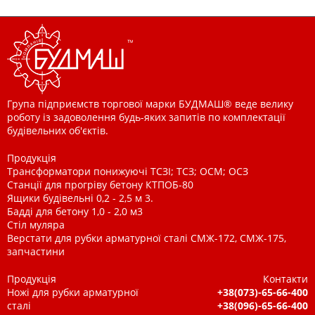
Група підприємств торгової марки БУДМАШ® веде велику
роботу із задоволення будь-яких запитів по комплектації
будівельних об'єктів.
Продукція
Трансформатори понижуючі ТСЗІ; ТСЗ; ОСМ; ОСЗ
Станції для прогріву бетону КТПОБ-80
Ящики будівельні 0,2 - 2,5 м 3.
Бадді для бетону 1,0 - 2,0 м3
Стіл муляра
Верстати для рубки арматурної сталі СМЖ-172, СМЖ-175,
запчастини
Продукція
Контакти
Ножі для рубки арматурної
+38(073)-65-66-400
сталі
+38(096)-65-66-400