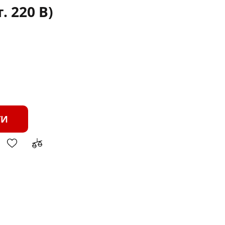
. 220 В)
ТИ