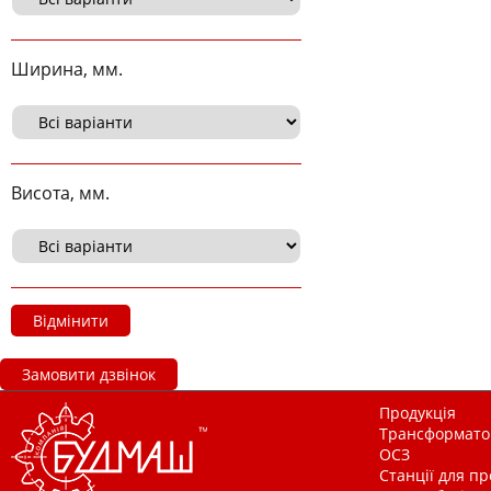
Ширина, мм.
Висота, мм.
Відмінити
Замовити дзвінок
Продукція
Трансформатор
ОСЗ
Станції для п