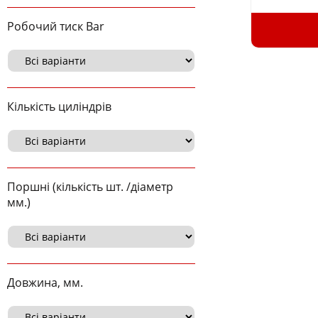
Робочий тиск Bar
Кількість циліндрів
Поршні (кількість шт. /діаметр
мм.)
Довжина, мм.