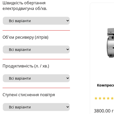
Швидкість обертання
електродвигуна об/хв.
Об'єм ресиверу (літрів)
Продуктивність (л. / хв.)
Компресо
Ступені стиснення повітря
3800.00
г