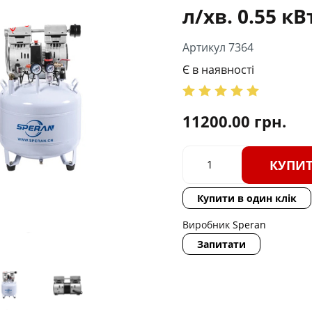
л/хв. 0.55 кВт
Артикул 7364
Є в наявності
11200.00
грн.
КУПИ
Купити в один клік
Виробник
Speran
Запитати