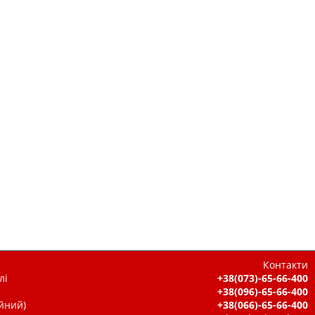
Контакти
лі
+38(073)-65-66-400
+38(096)-65-66-400
ійний)
+38(066)-65-66-400