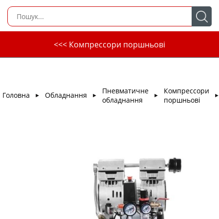
<<< Компрессори поршньові
Пневматичне
Компрессори
Головна
Обладнання
►
►
►
обладнання
поршньові