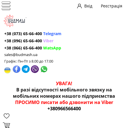
Вхід
Реєстрація
+38 (073) 65-66-400
Telegram
+38 (096) 65-66-400
Viber
+38 (066) 65-66-400
WatsApp
sales@budmash.ua
Графік: Пн-Пт з 8.00 до 17.00
УВАГА!
В разі відсутності мобільного звязку на
мобільних номерах нашого підприємства
ПРОСИМО писати або дзвонити на Viber
+380966566400