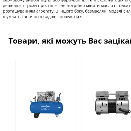
дешевше і трохи простіше - не потрібно міняти масло і стежит
розташуванням агрегату. З іншого боку, безмасляні моделі си
шумлять і значно швидше зношуються.
Товари, які можуть Вас зацік