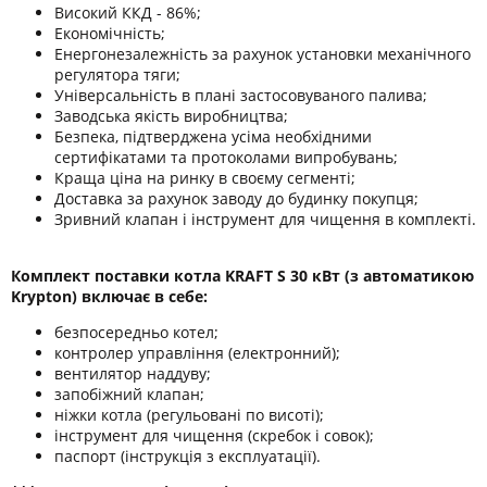
Високий ККД - 86%;
Економічність;
Енергонезалежність за рахунок установки механічного
регулятора тяги;
Універсальність в плані застосовуваного палива;
Заводська якість виробництва;
Безпека, підтверджена усіма необхідними
сертифікатами та протоколами випробувань;
Краща ціна на ринку в своєму сегменті;
Доставка за рахунок заводу до будинку покупця;
Зривний клапан і інструмент для чищення в комплекті.
Комплект поставки котла KRAFT S 30 кВт (з автоматикою
Krypton) включає в себе:
безпосередньо котел;
контролер управління (електронний);
вентилятор наддуву;
запобіжний клапан;
ніжки котла (регульовані по висоті);
інструмент для чищення (скребок і совок);
паспорт (інструкція з експлуатації).