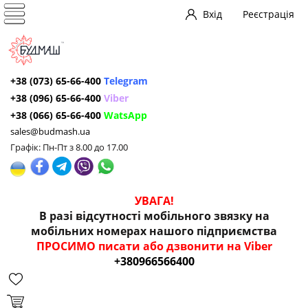
Вхід
Реєстрація
+38 (073) 65-66-400
Telegram
+38 (096) 65-66-400
Viber
+38 (066) 65-66-400
WatsApp
sales@budmash.ua
Графік: Пн-Пт з 8.00 до 17.00
УВАГА!
В разі відсутності мобільного звязку на
мобільних номерах нашого підприємства
ПРОСИМО писати або дзвонити на Viber
+380966566400