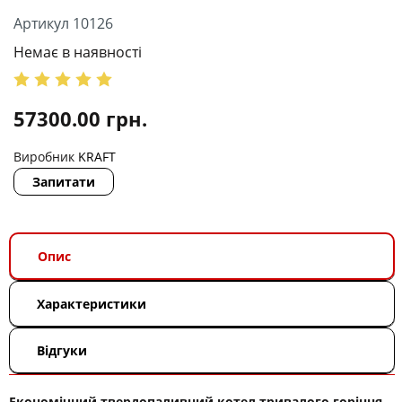
Артикул 10126
Немає в наявності
57300.00
грн.
Виробник
KRAFT
Запитати
Опис
Характеристики
Відгуки
Економічний твердопаливний котел тривалого горіння