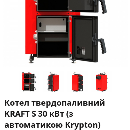
Котел твердопаливний
KRAFT S 30 кВт (з
автоматикою Krypton)