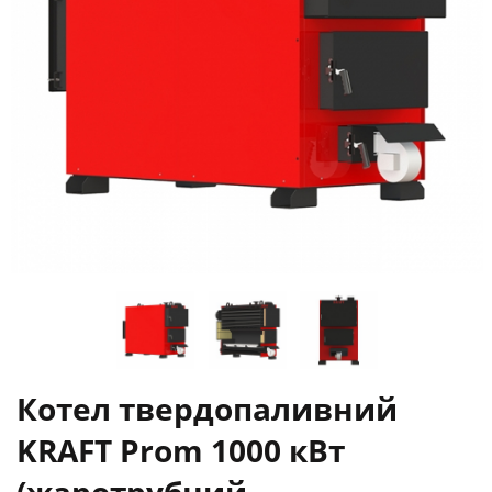
Котел твердопаливний
KRAFT Prom 1000 кВт
(жаротрубний