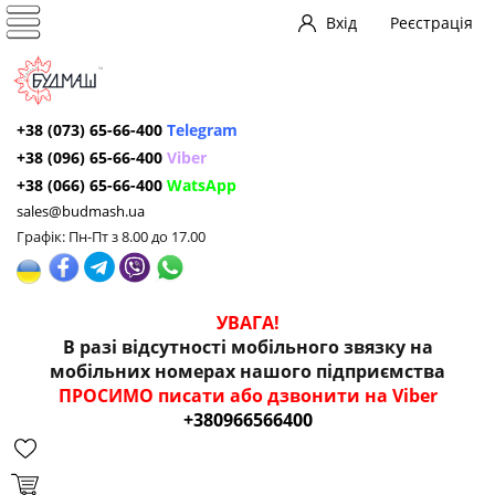
Вхід
Реєстрація
+38 (073) 65-66-400
Telegram
+38 (096) 65-66-400
Viber
+38 (066) 65-66-400
WatsApp
sales@budmash.ua
Графік: Пн-Пт з 8.00 до 17.00
УВАГА!
В разі відсутності мобільного звязку на
мобільних номерах нашого підприємства
ПРОСИМО писати або дзвонити на Viber
+380966566400