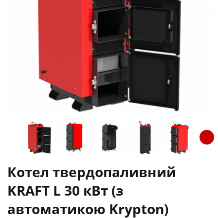
Котел твердопаливний
KRAFT L 30 кВт (з
автоматикою Krypton)