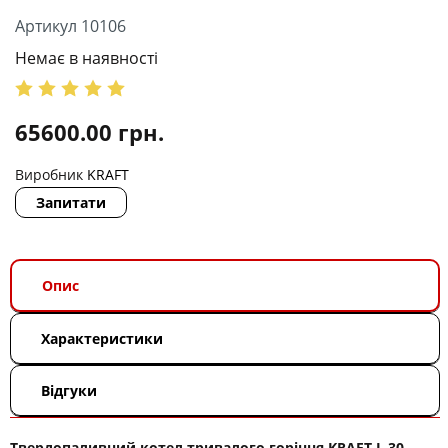
Артикул 10106
Немає в наявності
65600.00
грн.
Виробник
KRAFT
Запитати
Опис
Характеристики
Відгуки
Твердопаливний котел тривалого горіння KRAFT L 30