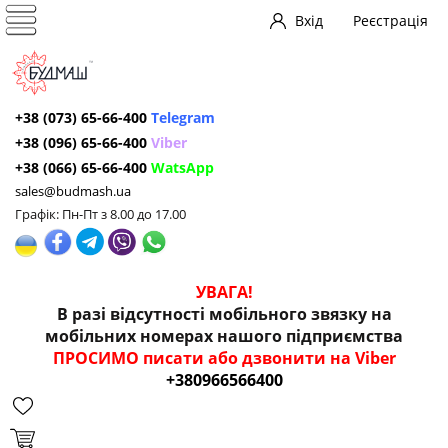
Вхід
Реєстрація
+38 (073) 65-66-400
Telegram
+38 (096) 65-66-400
Viber
+38 (066) 65-66-400
WatsApp
sales@budmash.ua
Графік: Пн-Пт з 8.00 до 17.00
УВАГА!
В разі відсутності мобільного звязку на
мобільних номерах нашого підприємства
ПРОСИМО писати або дзвонити на Viber
+380966566400