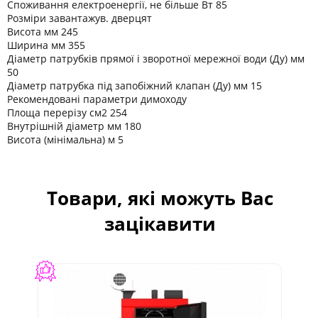
Споживання електроенергії, не більше Вт 85
Розміри завантажув. дверцят
Висота мм 245
Ширина мм 355
Діаметр патрубків прямої і зворотної мережної води (Ду) мм
50
Діаметр патрубка під запобіжний клапан (Ду) мм 15
Рекомендовані параметри димоходу
Площа перерізу см2 254
Внутрішній діаметр мм 180
Висота (мінімальна) м 5
Товари, які можуть Вас
зацікавити