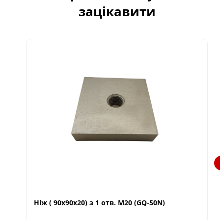
зацікавити
Ніж ( 90х90х20) з 1 отв. М20 (GQ-50N)