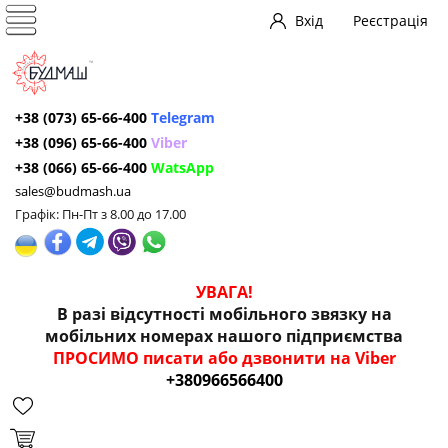
Вхід
Реєстрація
+38 (073) 65-66-400
Telegram
+38 (096) 65-66-400
Viber
+38 (066) 65-66-400
WatsApp
sales@budmash.ua
Графік: Пн-Пт з 8.00 до 17.00
УВАГА!
В разі відсутності мобільного звязку на
мобільних номерах нашого підприємства
ПРОСИМО писати або дзвонити на Viber
+380966566400