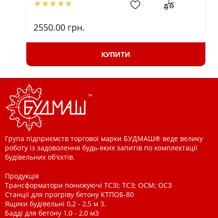
2550.00
грн.
КУПИТИ
Група підприємств торгової марки БУДМАШ® веде велику
роботу із задоволення будь-яких запитів по комплектації
будівельних об'єктів.
Продукція
Трансформатори понижуючі ТСЗІ; ТСЗ; ОСМ; ОСЗ
Станції для прогріву бетону КТПОБ-80
Ящики будівельні 0,2 - 2,5 м 3.
Бадді для бетону 1,0 - 2,0 м3