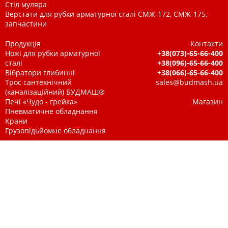
Стіл муляра
Верстати для рубки арматурної сталі СМЖ-172, СМЖ-175,
запчастини
Продукція
Контакти
Ножі для рубки арматурної
+38(073)-65-66-400
сталі
+38(096)-65-66-400
Вібратори глибинні
+38(066)-65-66-400
Трос сантехнічний
sales@budmash.ua
(каналізаційний) БУДМАШ®
Печі «Чудо - грейка»
Магазин
Пневматичне обладнання
Крани
Грузопідьйомне обладнання