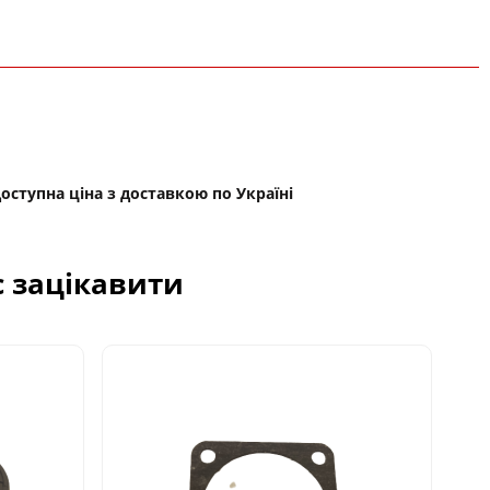
доступна ціна з доставкою по Україні
с зацікавити