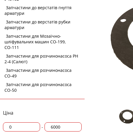
Запчастини до верстатів гнуття
арматури
Запчастини до верстатів рубки
арматури
Запчастини для Мозаїчно-
шліфувальних машин СО-199,
СО-111
Запчастини для розчинонасоса РН
2-4 (Салют)
Запчастини для розчинонасоса
СО-49
Запчастини для розчинонасоса
СО-50
Ціна
-