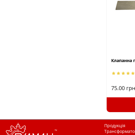
Клапанна 
75.00
грн
Продукція
Трансформатор