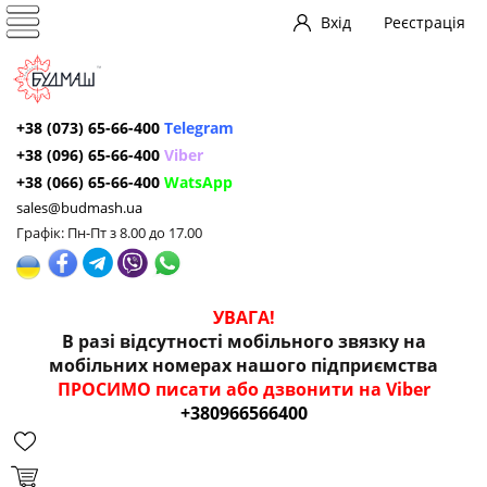
Вхід
Реєстрація
+38 (073) 65-66-400
Telegram
+38 (096) 65-66-400
Viber
+38 (066) 65-66-400
WatsApp
sales@budmash.ua
Графік: Пн-Пт з 8.00 до 17.00
УВАГА!
В разі відсутності мобільного звязку на
мобільних номерах нашого підприємства
ПРОСИМО писати або дзвонити на Viber
+380966566400