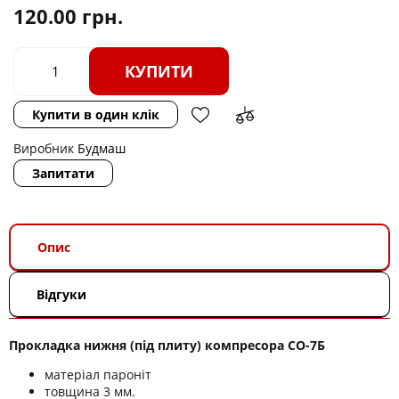
120.00
грн.
КУПИТИ
Купити в один клік
Виробник
Будмаш
Запитати
Опис
Відгуки
Прокладка нижня (під плиту) компресора СО-7Б
матеріал пароніт
товщина 3 мм.