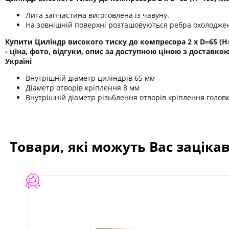
Лита запчастина виготовлена ​​із чавуну.
На зовнішній поверхні розташовуються ребра охолодже
Купити Циліндр високого тиску до компресора 2 х D=65 (H
- ціна, фото, відгуки, опис за доступною ціною з доставко
Україні
Внутрішній діаметр циліндрів 65 мм
Діаметр отворів кріплення 8 мм
Внутрішній діаметр різьблення отворів кріплення голов
Товари, які можуть Вас заціка