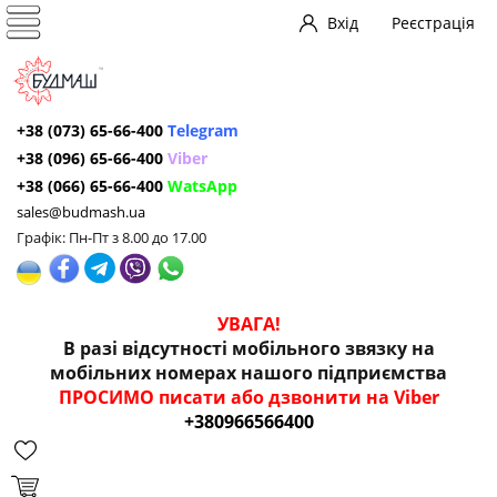
Вхід
Реєстрація
+38 (073) 65-66-400
Telegram
+38 (096) 65-66-400
Viber
+38 (066) 65-66-400
WatsApp
sales@budmash.ua
Графік: Пн-Пт з 8.00 до 17.00
УВАГА!
В разі відсутності мобільного звязку на
мобільних номерах нашого підприємства
ПРОСИМО писати або дзвонити на Viber
+380966566400