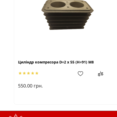
Циліндр компресора D=2 x 55 (H=91) M8
550.00
грн.